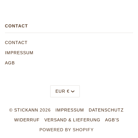
CONTACT
CONTACT
IMPRESSUM
AGB
WÄHRUNG
EUR €
©
STICKANN
2026
IMPRESSUM
DATENSCHUTZ
WIDERRUF
VERSAND & LIEFERUNG
AGB'S
POWERED BY SHOPIFY